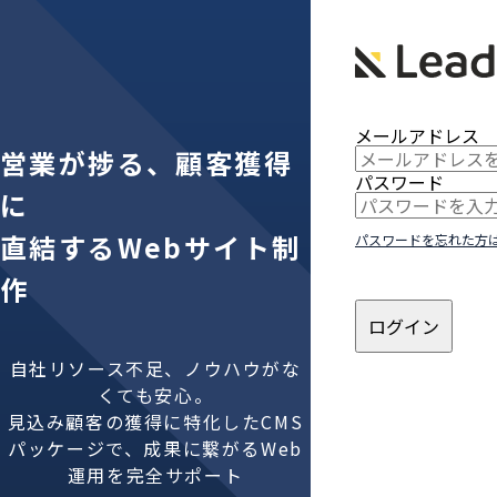
メールアドレス
営業が捗る、顧客獲得
パスワード
に
直結するWebサイト制
パスワードを忘れた方
作
ログイン
自社リソース不足、ノウハウがな
くても安心。
見込み顧客の獲得に特化したCMS
パッケージで、成果に繋がるWeb
運用を完全サポート